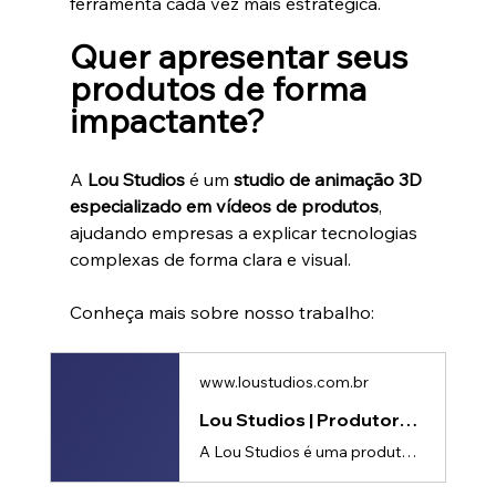
ferramenta cada vez mais estratégica.
Quer apresentar seus 
produtos de forma 
impactante?
A 
Lou Studios
 é um 
studio de animação 3D 
especializado em vídeos de produtos
, 
ajudando empresas a explicar tecnologias 
complexas de forma clara e visual.
Conheça mais sobre nosso trabalho:
www.loustudios.com.br
Lou Studios | Produtora de vídeos
A Lou Studios é uma produtora de vídeos, especializada em motion design, animação 2D e 3D. Temos o vídeo certo para suas redes sociais!