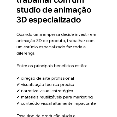
studio de animação 
3D especializado
Quando uma empresa decide investir em 
animação 3D de produto, trabalhar com 
um estúdio especializado faz toda a 
diferença.
Entre os principais benefícios estão:
✔ direção de arte profissional
✔ visualização técnica precisa
✔ narrativa visual estratégica
✔ materiais reutilizáveis para marketing
✔ conteúdo visual altamente impactante
Esse tipo de produção ajuda a 