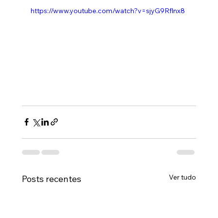
https://www.youtube.com/watch?v=sjyG9Rflnx8
Ver tudo
Posts recentes