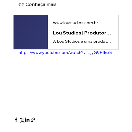
👉 Conheça mais:
www.loustudios.com.br
Lou Studios | Produtora de vídeos
A Lou Studios é uma produtora de vídeos, especializada em motion design, animação 2D e 3D. Temos o vídeo certo para suas redes sociais!
https://www.youtube.com/watch?v=sjyG9Rflnx8