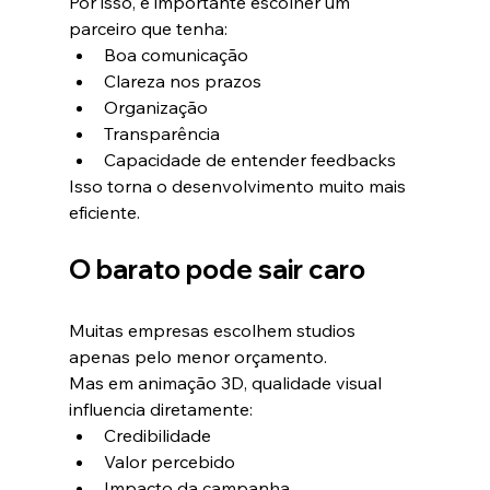
Por isso, é importante escolher um 
parceiro que tenha:
Boa comunicação
Clareza nos prazos
Organização
Transparência
Capacidade de entender feedbacks
Isso torna o desenvolvimento muito mais 
eficiente.
O barato pode sair caro
Muitas empresas escolhem studios 
apenas pelo menor orçamento.
Mas em animação 3D, qualidade visual 
influencia diretamente:
Credibilidade
Valor percebido
Impacto da campanha