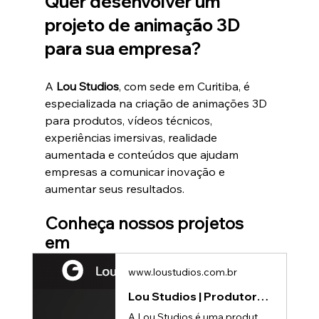
Quer desenvolver um 
projeto de animação 3D 
para sua empresa?
A 
Lou Studios
, com sede em Curitiba, é 
especializada na criação de animações 3D 
para produtos, vídeos técnicos, 
experiências imersivas, realidade 
aumentada e conteúdos que ajudam 
empresas a comunicar inovação e 
aumentar seus resultados.
Conheça nossos projetos 
em 
www.loustudios.com.br
Lou Studios | Produtora de vídeos
A Lou Studios é uma produtora de vídeos, especializada em animações 3D para lançamento de produtos.