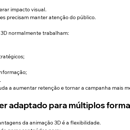
rar impacto visual.
es precisam manter atenção do público.
 3D normalmente trabalham:
ratégicos;
informação;
.
uda a aumentar retenção e tornar a campanha mais m
er adaptado para múltiplos form
tagens da animação 3D é a flexibilidade.