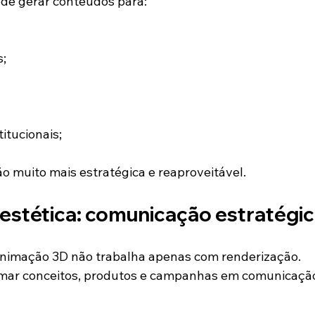
de gerar conteúdos para:
s;
itucionais;
ão muito mais estratégica e reaproveitável.
 estética: comunicação estratégi
nimação 3D não trabalha apenas com renderização.
rmar conceitos, produtos e campanhas em comunicação