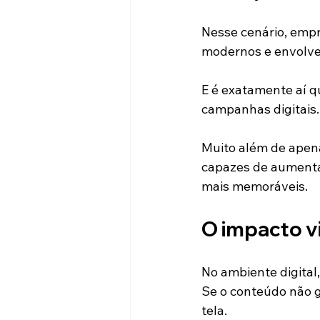
Nesse cenário, empr
modernos e envolve
E é exatamente aí q
campanhas digitais.
Muito além de apena
capazes de aumentar
mais memoráveis.
O impacto vi
No ambiente digital
Se o conteúdo não g
tela.