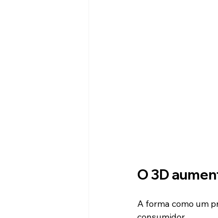
O 3D aument
A forma como um pr
consumidor.