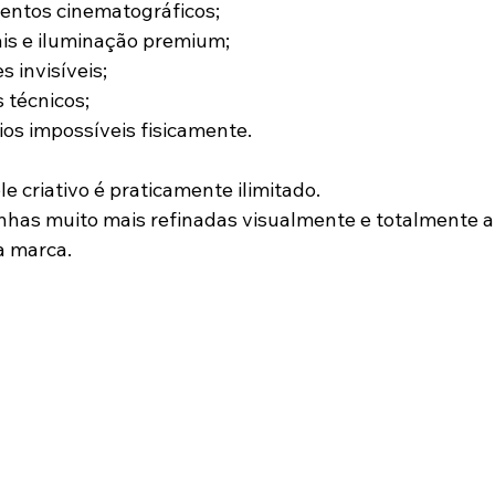
entos cinematográficos;
is e iluminação premium;
 invisíveis;
 técnicos;
ios impossíveis fisicamente.
le criativo é praticamente ilimitado.
nhas muito mais refinadas visualmente e totalmente a
a marca.