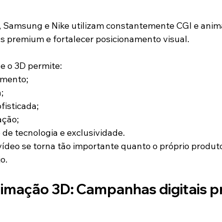
 Samsung e Nike utilizam constantemente CGI e anim
 premium e fortalecer posicionamento visual.
e o 3D permite:
amento;
;
ofisticada;
ação;
de tecnologia e exclusividade.
vídeo se torna tão importante quanto o próprio produt
o.
nimação 3D: Campanhas digitais p