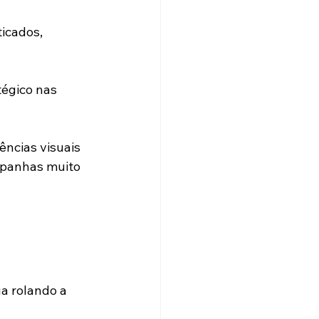
icados, 
égico nas 
ências visuais 
mpanhas muito 
a rolando a 