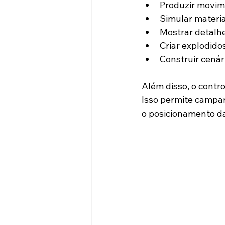
Produzir movim
Simular materia
Mostrar detalhes
Criar explodidos
Construir cenár
Além disso, o contro
Isso permite campa
o posicionamento d