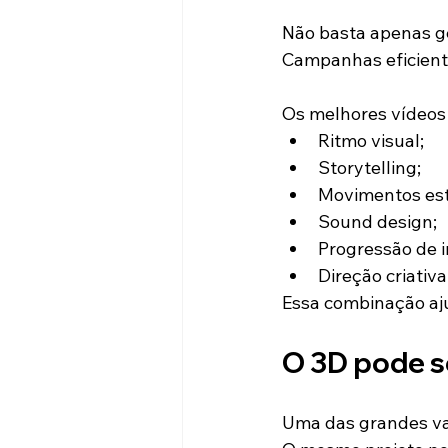
Não basta apenas ge
Campanhas eficient
Os melhores vídeos
Ritmo visual;
Storytelling;
Movimentos est
Sound design;
Progressão de 
Direção criativa
Essa combinação aj
O 3D pode s
Uma das grandes van