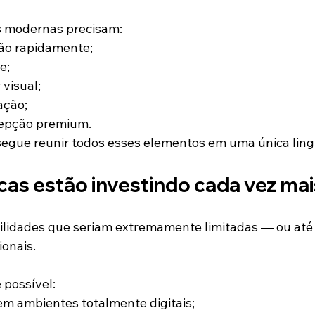
s modernas precisam:
ão rapidamente;
e;
 visual;
ação;
cepção premium.
egue reunir todos esses elementos em uma única ling
cas estão investindo cada vez ma
ilidades que seriam extremamente limitadas — ou até
ionais.
 possível:
em ambientes totalmente digitais;