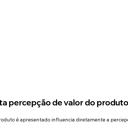
a percepção de valor do produt
oduto é apresentado influencia diretamente a percep