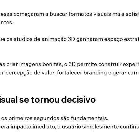
esas começaram a buscar formatos visuais mais sofist
ntes.
ue os studios de animação 3D ganharam espaço estrat
s criar imagens bonitas, o 3D permite construir experi
 percepção de valor, fortalecer branding e gerar ca
sual se tornou decisivo
, os primeiros segundos são fundamentais.
era impacto imediato, o usuário simplesmente continu