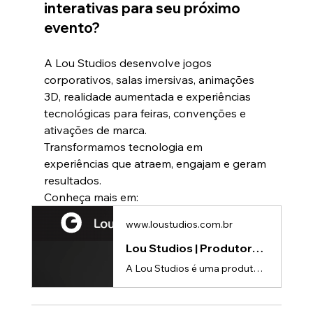
interativas para seu próximo 
evento?
A Lou Studios desenvolve jogos 
corporativos, salas imersivas, animações 
3D, realidade aumentada e experiências 
tecnológicas para feiras, convenções e 
ativações de marca.
Transformamos tecnologia em 
experiências que atraem, engajam e geram 
resultados.
Conheça mais em:
www.loustudios.com.br
Lou Studios | Produtora de vídeos
A Lou Studios é uma produtora de vídeos, especializada em animações 3D para lançamento de produtos.