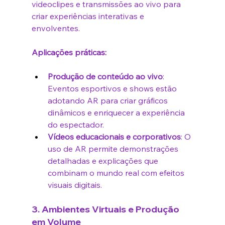
videoclipes e transmissões ao vivo para 
criar experiências interativas e 
envolventes.
Aplicações práticas:
Produção de conteúdo ao vivo
: 
Eventos esportivos e shows estão 
adotando AR para criar gráficos 
dinâmicos e enriquecer a experiência 
do espectador.
Vídeos educacionais e corporativos
: O 
uso de AR permite demonstrações 
detalhadas e explicações que 
combinam o mundo real com efeitos 
visuais digitais.
3. 
Ambientes Virtuais e Produção 
em Volume