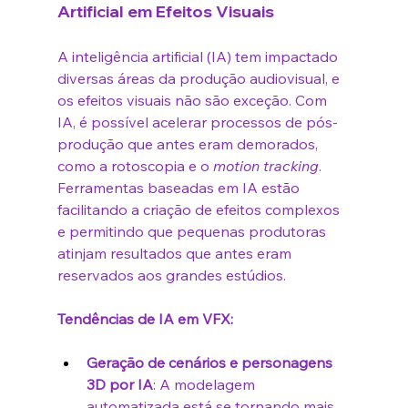
Artificial em Efeitos Visuais
A inteligência artificial (IA) tem impactado 
diversas áreas da produção audiovisual, e 
os efeitos visuais não são exceção. Com 
IA, é possível acelerar processos de pós-
produção que antes eram demorados, 
como a rotoscopia e o 
motion tracking
. 
Ferramentas baseadas em IA estão 
facilitando a criação de efeitos complexos 
e permitindo que pequenas produtoras 
atinjam resultados que antes eram 
reservados aos grandes estúdios.
Tendências de IA em VFX:
Geração de cenários e personagens 
3D por IA
: A modelagem 
automatizada está se tornando mais 