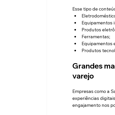
Esse tipo de conteú
Eletrodoméstic
Equipamentos in
Produtos eletrô
Ferramentas;
Equipamentos e
Produtos tecnol
Grandes marc
varejo
Empresas como a Sa
experiências digita
engajamento nos po