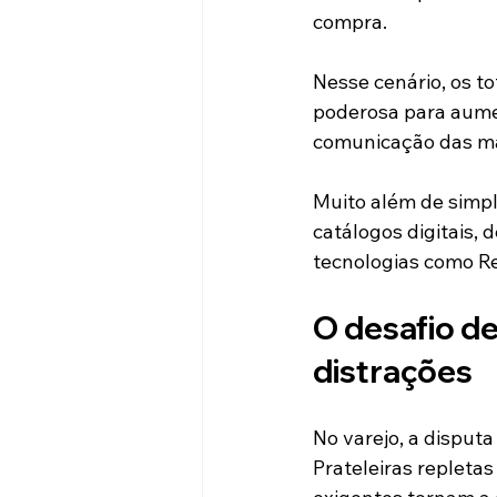
compra.
Nesse cenário, os 
poderosa para aumen
comunicação das ma
Muito além de simpl
catálogos digitais,
tecnologias como R
O desafio d
distrações
No varejo, a disputa
Prateleiras repleta