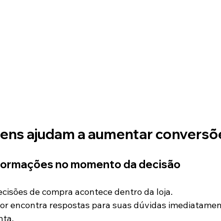
ens ajudam a aumentar conversõ
formações no momento da decisão
cisões de compra acontece dentro da loja.
r encontra respostas para suas dúvidas imediatament
nta.