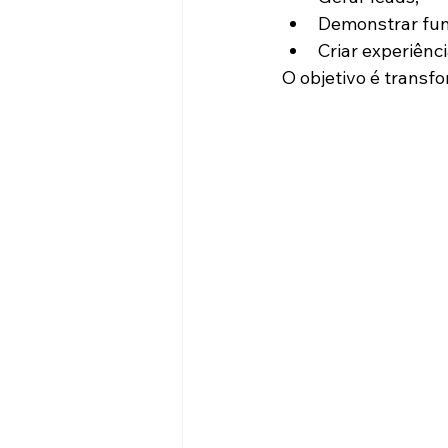
Demonstrar fun
Criar experiênci
O objetivo é transf