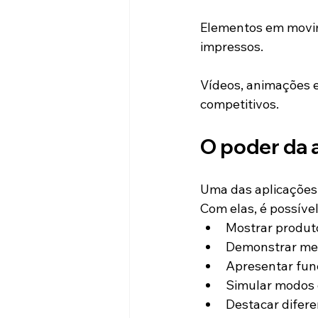
Elementos em movim
impressos.
Vídeos, animações e
competitivos.
O poder da 
Uma das aplicações 
Com elas, é possível
Mostrar produt
Demonstrar mec
Apresentar func
Simular modos 
Destacar difere