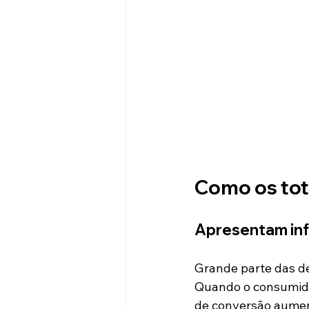
Como os tot
Apresentam in
Grande parte das de
Quando o consumido
de conversão aume