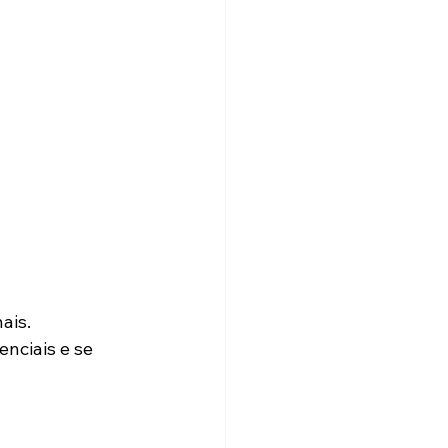
ais.
nciais e se 