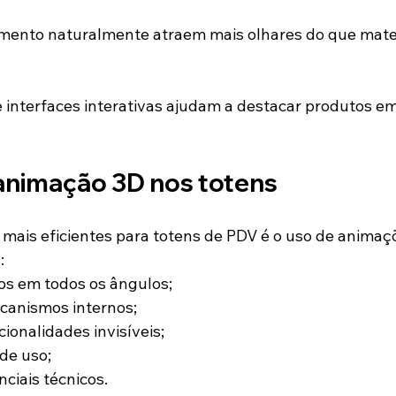
ento naturalmente atraem mais olhares do que mater
 interfaces interativas ajudam a destacar produtos e
animação 3D nos totens
mais eficientes para totens de PDV é o uso de animaç
:
os em todos os ângulos;
anismos internos;
ionalidades invisíveis;
de uso;
nciais técnicos.