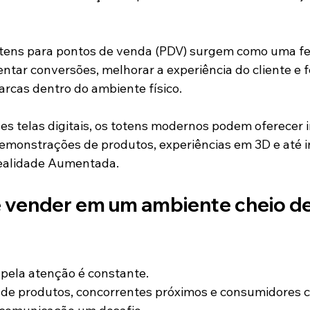
totens para pontos de venda (PDV) surgem como uma f
tar conversões, melhorar a experiência do cliente e fo
rcas dentro do ambiente físico.
es telas digitais, os totens modernos podem oferecer i
 demonstrações de produtos, experiências em 3D e até 
ealidade Aumentada.
e vender em um ambiente cheio de
 pela atenção é constante.
s de produtos, concorrentes próximos e consumidores 