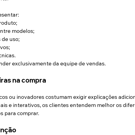
sentar:
roduto;
ntre modelos;
de uso;
ivos;
nicas.
nder exclusivamente da equipe de vendas.
ras na compra
cos ou inovadores costumam exigir explicações adicion
s e interativos, os clientes entendem melhor os difere
s para comprar.
enção