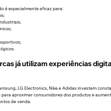
do é especialmente eficaz para:
os;
dustriais;
nicos;
sportivos;
ógicos.
as já utilizam experiências digita
msung, LG Electronics, Nike e Adidas investem cons
is para aproximar consumidores dos produtos e aument
ntos de venda.