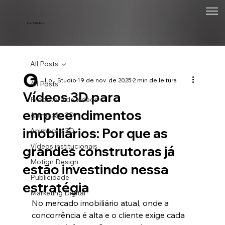
Lou Studios
All Posts
Lou Studio
19 de nov. de 2025
2 min de leitura
All Posts
Vídeos 3D para
Produtora de vídeos
empreendimentos
Animação 2D
imobiliários: Por que as
Animação 3D
Vídeos institucionais
grandes construtoras já
Motion Design
estão investindo nessa
Publicidade
estratégia
Marketing Digital
No mercado imobiliário atual, onde a 
concorrência é alta e o cliente exige cada 